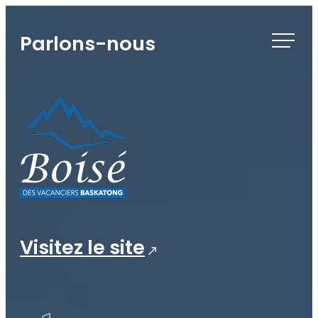
Skip
to
Parlons-nous
content
Visitez le site