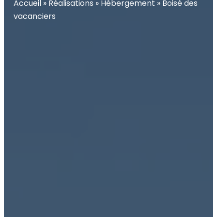
Accueil
»
Réalisations
»
Hébergement
»
Boisé des
vacanciers