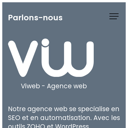
Skip
to
Parlons-nous
content
Viweb - Agence web
Notre agence web se specialise en
SEO et en automatisation. Avec les
outils ZOHO et WordPress