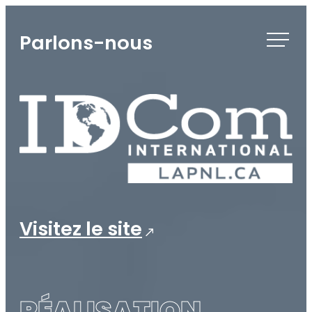
Skip
to
Parlons-nous
content
Visitez le site
RÉALISATION