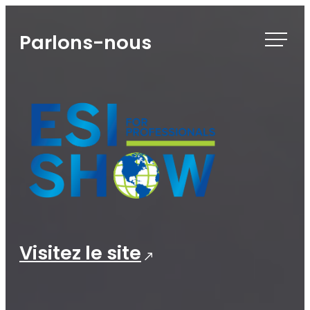
Skip
to
Parlons-nous
content
Visitez le site