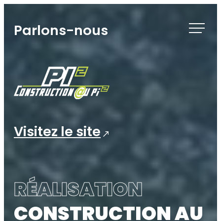
Skip
to
Parlons-nous
content
Visitez le site
RÉALISATION
CONSTRUCTION AU