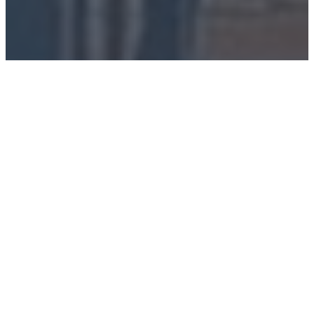
Construction Au Pied Carré
avait besoin d’une
présence en ligne professionnelle pour se
démarquer dans la région de Lanaudière. Le défi
était de démontrer leur polyvalence, allant des
petits travaux de finition aux rénovations
majeures, tout en inspirant confiance.