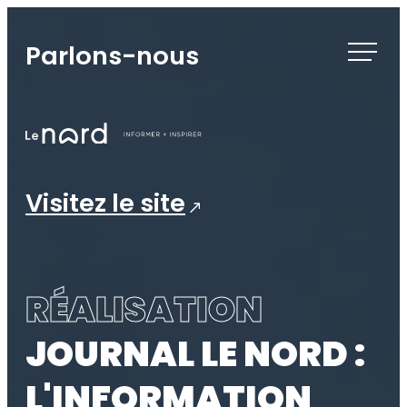
Skip
to
Parlons-nous
content
Visitez le site
RÉALISATION
JOURNAL LE NORD :
L'INFORMATION