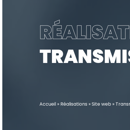
RÉALISA
TRANSMI
Accueil
»
Réalisations
»
Site web
»
Trans