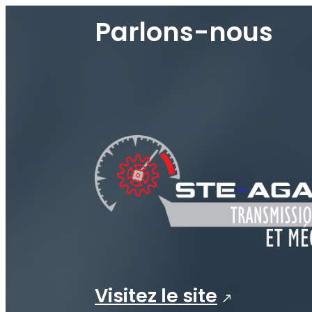
Skip
Parlons-nous
to
content
Visitez le site